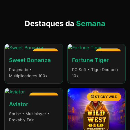
Destaques da
Semana
🍬 TUMBLE
🐯 RE-SPIN
Sweet Bonanza
Fortune Tiger
Pragmatic •
PG Soft • Tigre Dourado
Multiplicadores 100x
10x
✈️ CASH OUT
🤠 STICKY WILD
Aviator
Spribe • Multiplayer •
Provably Fair