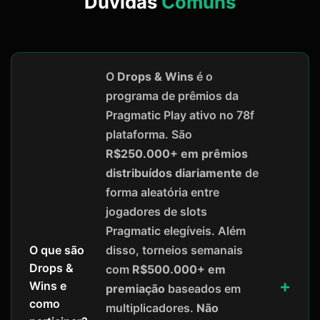
Dúvidas
Comuns
O
Drops & Wins
é o
programa de prêmios da
Pragmatic Play ativo no 78f
plataforma. São
R$250.000+ em prêmios
distribuídos diariamente
de
forma aleatória entre
jogadores de slots
Pragmatic elegíveis. Além
disso, torneios semanais
O que são
Drops &
com
R$500.000+ em
Wins e
premiação
baseados em
como
multiplicadores.
Não