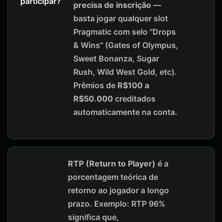
participar?
precisa de inscrição
—
basta jogar qualquer slot
Pragmatic com selo "Drops
& Wins" (Gates of Olympus,
Sweet Bonanza, Sugar
Rush, Wild West Gold, etc).
Prêmios de
R$100 a
R$50.000
creditados
automaticamente na conta.
RTP (Return to Player)
é a
porcentagem teórica de
retorno ao jogador a longo
prazo. Exemplo: RTP 96%
significa que,