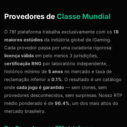
Provedores de
Classe Mundial
O 78f plataforma trabalha exclusivamente com os
18
maiores estúdios
da indústria global de iGaming.
Cada provedor passa por uma curadoria rigorosa:
licença válida
em pelo menos 3 jurisdições,
certificação RNG
por laboratório independente,
histórico mínimo de
5 anos
no mercado e taxa de
reclamação inferior a
0.1%
. O resultado é um catálogo
onde
cada jogo é garantido
— sem clones, sem
provedores desconhecidos, sem surpresas. Nosso RTP
médio ponderado é de
96.4%
, um dos mais altos do
mercado brasileiro.