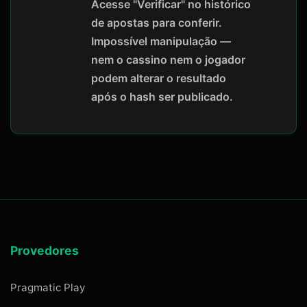
Acesse "Verificar" no histórico
de apostas para conferir.
Impossível manipulação —
nem o cassino nem o jogador
podem alterar o resultado
após o hash ser publicado.
Provedores
Pragmatic Play