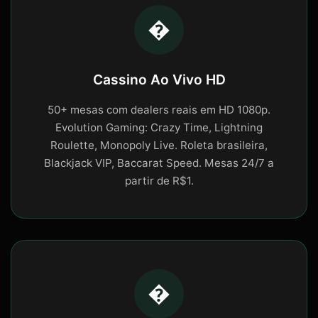
�
Cassino Ao Vivo HD
50+ mesas com dealers reais em HD 1080p.
Evolution Gaming: Crazy Time, Lightning
Roulette, Monopoly Live. Roleta brasileira,
Blackjack VIP, Baccarat Speed. Mesas 24/7 a
partir de R$1.
�️