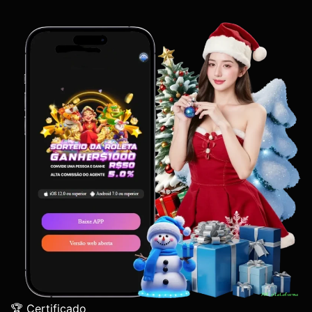
🏆 Certificado