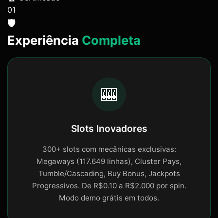
01
🛡️
Experiência
Completa
🎰
Slots Inovadores
300+ slots com mecânicas exclusivas:
Megaways (117.649 linhas), Cluster Pays,
Tumble/Cascading, Buy Bonus, Jackpots
Progressivos. De R$0.10 a R$2.000 por spin.
Modo demo grátis em todos.