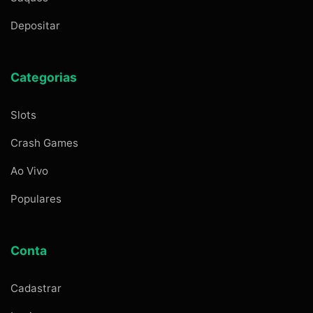
Depositar
Categorias
Slots
Crash Games
Ao Vivo
Populares
Conta
Cadastrar