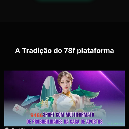
A Tradição do
78f plataforma