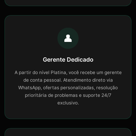
👤
Gerente Dedicado
A partir do nível Platina, você recebe um gerente
de conta pessoal. Atendimento direto via
WhatsApp, ofertas personalizadas, resolução
prioritária de problemas e suporte 24/7
exclusivo.