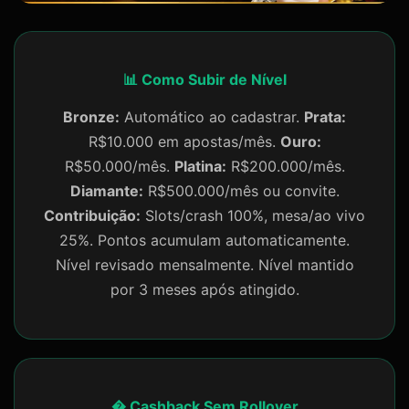
📊 Como Subir de Nível
Bronze:
Automático ao cadastrar.
Prata:
R$10.000 em apostas/mês.
Ouro:
R$50.000/mês.
Platina:
R$200.000/mês.
Diamante:
R$500.000/mês ou convite.
Contribuição:
Slots/crash 100%, mesa/ao vivo
25%. Pontos acumulam automaticamente.
Nível revisado mensalmente. Nível mantido
por 3 meses após atingido.
� Cashback Sem Rollover