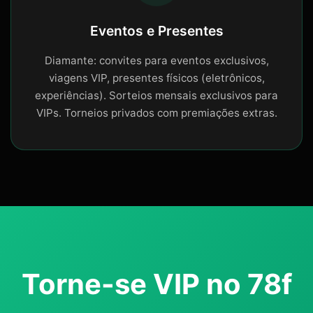
Eventos e Presentes
Diamante: convites para eventos exclusivos,
viagens VIP, presentes físicos (eletrônicos,
experiências). Sorteios mensais exclusivos para
VIPs. Torneios privados com premiações extras.
Torne-se VIP no 78f