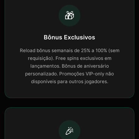
🎁
Bônus Exclusivos
Reload bônus semanais de 25% a 100% (sem
requisição). Free spins exclusivos em
lançamentos. Bônus de aniversário
personalizado. Promoções VIP-only não
disponíveis para outros jogadores.
🎉