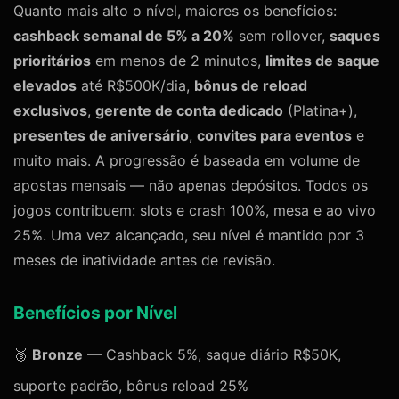
Quanto mais alto o nível, maiores os benefícios:
cashback semanal de 5% a 20%
sem rollover,
saques
prioritários
em menos de 2 minutos,
limites de saque
elevados
até R$500K/dia,
bônus de reload
exclusivos
,
gerente de conta dedicado
(Platina+),
presentes de aniversário
,
convites para eventos
e
muito mais. A progressão é baseada em volume de
apostas mensais — não apenas depósitos. Todos os
jogos contribuem: slots e crash 100%, mesa e ao vivo
25%. Uma vez alcançado, seu nível é mantido por 3
meses de inatividade antes de revisão.
Benefícios por Nível
🥉
Bronze
— Cashback 5%, saque diário R$50K,
suporte padrão, bônus reload 25%