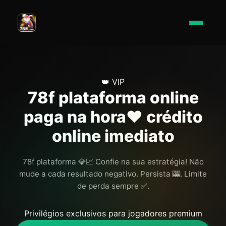
👑 VIP
78f plataforma online
paga na hora❤️ crédito
online imediato
78f plataforma 💎📈 Confie na sua estratégia! Não
mude a cada resultado negativo. Persista 🎰. Limite
de perda sempre ✅.
Privilégios exclusivos para jogadores premium