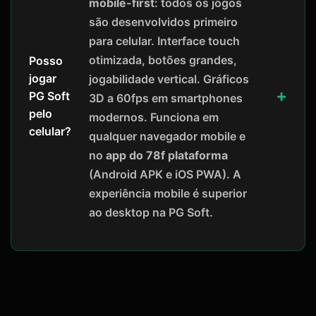
mobile-first
: todos os jogos
são desenvolvidos primeiro
para celular. Interface touch
otimizada, botões grandes,
Posso
jogar
jogabilidade vertical. Gráficos
PG Soft
3D a 60fps em smartphones
pelo
modernos. Funciona em
celular?
qualquer navegador mobile e
no
app do 78f plataforma
(Android APK e iOS PWA). A
experiência mobile é superior
ao desktop na PG Soft.