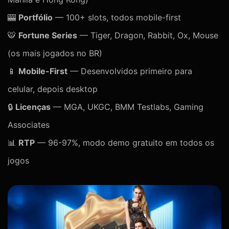
🎰
Portfólio
— 100+ slots, todos mobile-first
🐯
Fortune Series
— Tiger, Dragon, Rabbit, Ox, Mouse
(os mais jogados no BR)
📱
Mobile-First
— Desenvolvidos primeiro para
celular, depois desktop
🔒
Licenças
— MGA, UKGC, BMM Testlabs, Gaming
Associates
📊
RTP
— 96-97%, modo demo gratuito em todos os
jogos