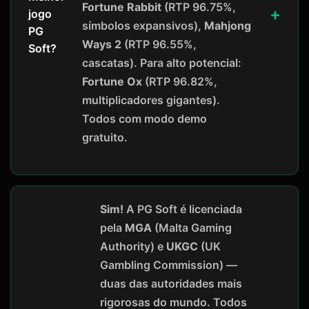
Fortune Rabbit
(RTP 96.75%,
jogo
símbolos expansivos),
Mahjong
PG
Ways 2
(RTP 96.55%,
Soft?
cascatas). Para alto potencial:
Fortune Ox
(RTP 96.82%,
multiplicadores gigantes).
Todos com modo demo
gratuito.
Sim!
A PG Soft é licenciada
pela
MGA
(Malta Gaming
Authority) e
UKGC
(UK
Gambling Commission) —
duas das autoridades mais
rigorosas do mundo. Todos