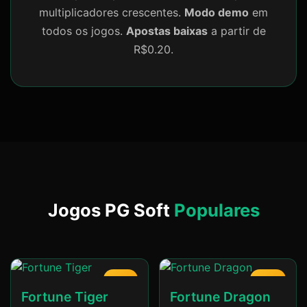
multiplicadores crescentes.
Modo demo
em
todos os jogos.
Apostas baixas
a partir de
R$0.20.
Jogos PG Soft
Populares
HOT
NEW
Fortune Tiger
Fortune Dragon