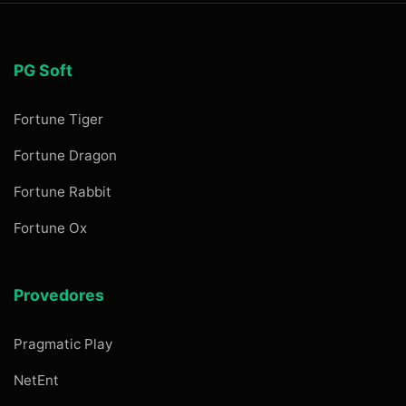
PG Soft
Fortune Tiger
Fortune Dragon
Fortune Rabbit
Fortune Ox
Provedores
Pragmatic Play
NetEnt