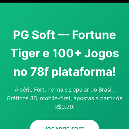
PG Soft — Fortune
Tiger e 100+ Jogos
no 78f plataforma!
A série Fortune mais popular do Brasil.
Gráficos 3D, mobile-first, apostas a partir de
R$0.20!
JOGAR PG SOFT