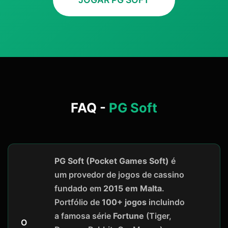
FAQ -
PG Soft
PG Soft (Pocket Games Soft)
é
um provedor de jogos de cassino
fundado em
2015 em Malta
.
Portfólio de
100+ jogos
incluindo
a famosa série
Fortune
(Tiger,
O