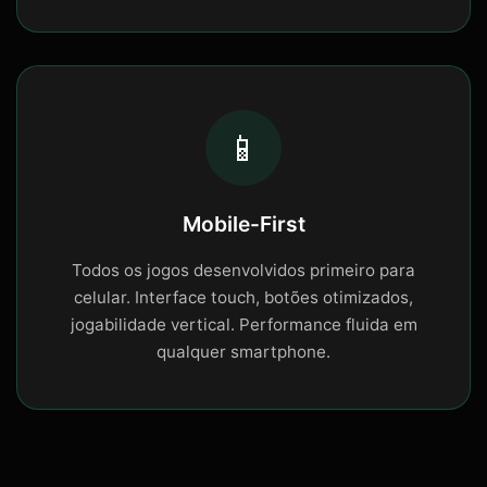
📱
Mobile-First
Todos os jogos desenvolvidos primeiro para
celular. Interface touch, botões otimizados,
jogabilidade vertical. Performance fluida em
qualquer smartphone.