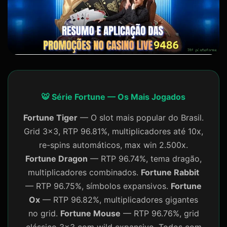
🐯 Série Fortune — Os Mais Jogados
Fortune Tiger
— O slot mais popular do Brasil.
Grid 3x3, RTP 96.81%, multiplicadores até 10x,
re-spins automáticos, max win 2.500x.
Fortune Dragon
— RTP 96.74%, tema dragão,
multiplicadores combinados.
Fortune Rabbit
— RTP 96.75%, símbolos expansivos.
Fortune
Ox
— RTP 96.82%, multiplicadores gigantes
no grid.
Fortune Mouse
— RTP 96.76%, grid
clássico 3x3 com wild expansivo. Todos com