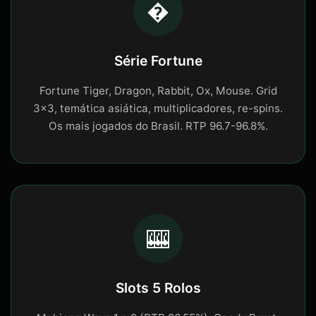
�
Série Fortune
Fortune Tiger, Dragon, Rabbit, Ox, Mouse. Grid
3x3, temática asiática, multiplicadores, re-spins.
Os mais jogados do Brasil. RTP 96.7-96.8%.
🎰
Slots 5 Rolos