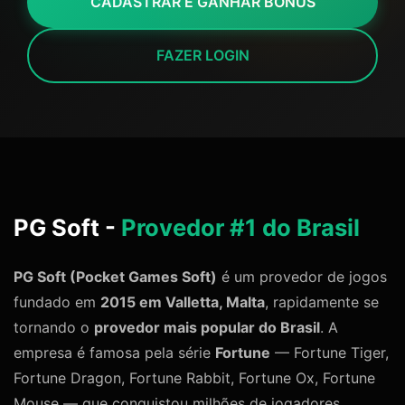
CADASTRAR E GANHAR BÔNUS
FAZER LOGIN
PG Soft -
Provedor #1 do Brasil
PG Soft (Pocket Games Soft)
é um provedor de jogos
fundado em
2015 em Valletta, Malta
, rapidamente se
tornando o
provedor mais popular do Brasil
. A
empresa é famosa pela série
Fortune
— Fortune Tiger,
Fortune Dragon, Fortune Rabbit, Fortune Ox, Fortune
Mouse — que conquistou milhões de jogadores