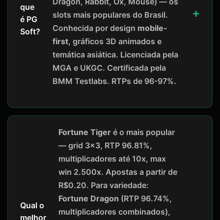
Dragon, Rabbit, Ox, Mouse) — os
que
slots mais populares do Brasil.
é PG
Conhecida por design
mobile-
Soft?
first
, gráficos 3D animados e
temática asiática. Licenciada pela
MGA e UKGC. Certificada pela
BMM Testlabs. RTPs de 96-97%.
Fortune Tiger
é o mais popular
— grid 3x3, RTP 96.81%,
multiplicadores até 10x, max
win 2.500x. Apostas a partir de
R$0.20. Para variedade:
Fortune Dragon
(RTP 96.74%,
Qual o
multiplicadores combinados),
melhor