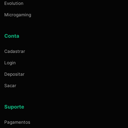
Evolution
Microgaming
Conta
Cadastrar
Login
Depositar
Sacar
Suporte
Pagamentos