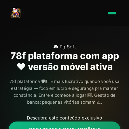
🎮 Pg Soft
78f plataforma com app
❤️ versão móvel ativa
78f plataforma 🛡️💵 É mais lucrativo quando você usa
estratégia — foco em lucro e segurança pra manter
constância. Entre e comece a jogar 🎰. Gestão de
banca: pequenas vitórias somam 📈.
Descubra este conteúdo exclusivo