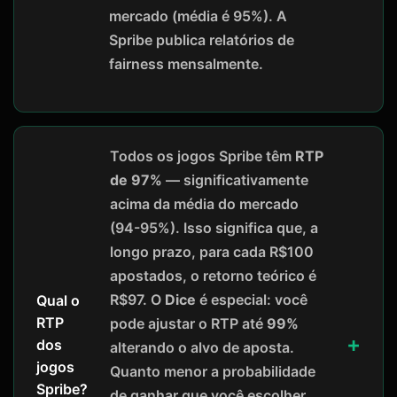
mercado (média é 95%). A
Spribe publica relatórios de
fairness mensalmente.
Todos os jogos Spribe têm
RTP
de 97%
— significativamente
acima da média do mercado
(94-95%). Isso significa que, a
longo prazo, para cada R$100
apostados, o retorno teórico é
R$97. O
Dice
é especial: você
Qual o
RTP
pode ajustar o RTP até
99%
dos
alterando o alvo de aposta.
jogos
Quanto menor a probabilidade
Spribe?
de ganhar que você escolher,