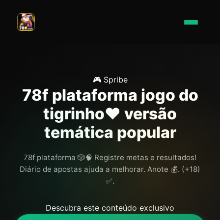
🎮 Spribe
78f plataforma jogo do
tigrinho❤️ versão
temática popular
78f plataforma 🎲🧠 Registre metas e resultados!
Diário de apostas ajuda a melhorar. Anote 💰. (+18)
✅.
Descubra este conteúdo exclusivo