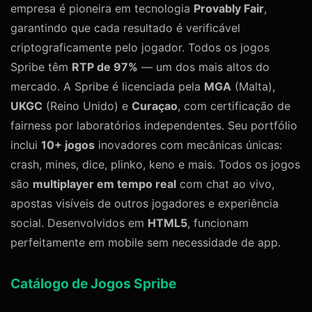
empresa é pioneira em tecnologia
Provably Fair
,
garantindo que cada resultado é verificável
criptograficamente pelo jogador. Todos os jogos
Spribe têm
RTP de 97%
— um dos mais altos do
mercado. A Spribe é licenciada pela
MGA
(Malta),
UKGC
(Reino Unido) e
Curaçao
, com certificação de
fairness por laboratórios independentes. Seu portfólio
inclui
10+ jogos
inovadores com mecânicas únicas:
crash, mines, dice, plinko, keno e mais. Todos os jogos
são
multiplayer em tempo real
com chat ao vivo,
apostas visíveis de outros jogadores e experiência
social. Desenvolvidos em
HTML5
, funcionam
perfeitamente em mobile sem necessidade de app.
Catálogo de Jogos Spribe