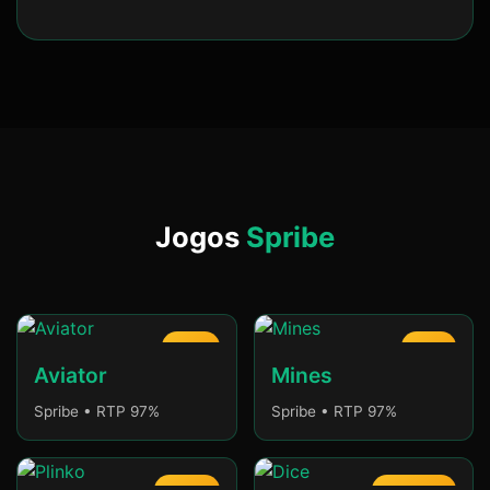
Jogos
Spribe
🔥 #1
HOT
Aviator
Mines
Spribe • RTP 97%
Spribe • RTP 97%