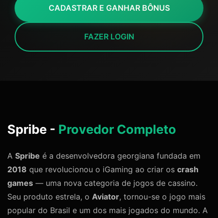
CADASTRAR E GANHAR BÔNUS
FAZER LOGIN
Spribe -
Provedor Completo
A
Spribe
é a desenvolvedora georgiana fundada em
2018
que revolucionou o iGaming ao criar os
crash
games
— uma nova categoria de jogos de cassino.
Seu produto estrela, o
Aviator
, tornou-se o jogo mais
popular do Brasil e um dos mais jogados do mundo. A