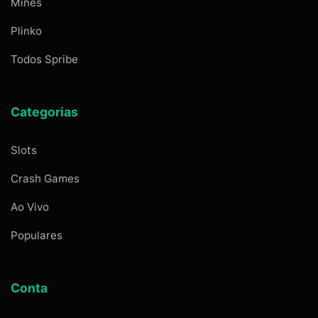
Mines
Plinko
Todos Spribe
Categorias
Slots
Crash Games
Ao Vivo
Populares
Conta