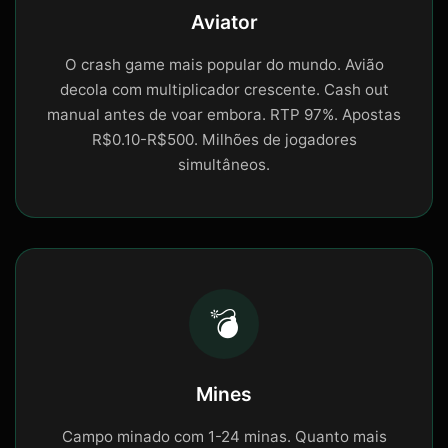
Aviator
O crash game mais popular do mundo. Avião
decola com multiplicador crescente. Cash out
manual antes de voar embora. RTP 97%. Apostas
R$0.10-R$500. Milhões de jogadores
simultâneos.
💣
Mines
Campo minado com 1-24 minas. Quanto mais