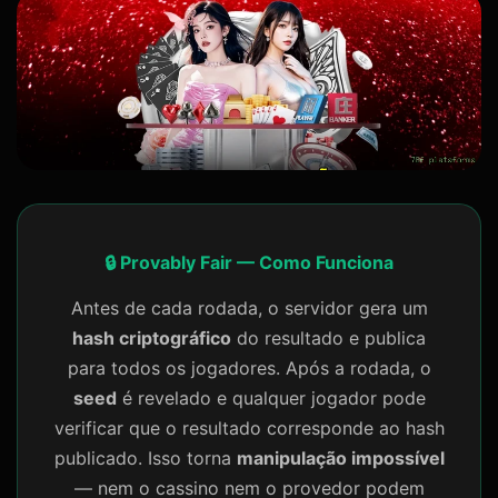
🔒 Provably Fair — Como Funciona
Antes de cada rodada, o servidor gera um
hash criptográfico
do resultado e publica
para todos os jogadores. Após a rodada, o
seed
é revelado e qualquer jogador pode
verificar que o resultado corresponde ao hash
publicado. Isso torna
manipulação impossível
— nem o cassino nem o provedor podem