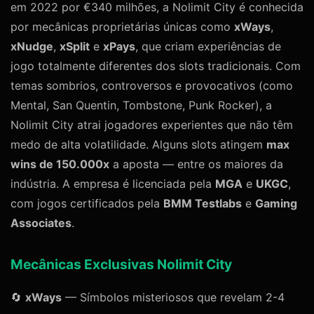
em 2022 por €340 milhões, a Nolimit City é conhecida
por mecânicas proprietárias únicas como
xWays
,
xNudge
,
xSplit
e
xPays
, que criam experiências de
jogo totalmente diferentes dos slots tradicionais. Com
temas sombrios, controversos e provocativos (como
Mental, San Quentin, Tombstone, Punk Rocker), a
Nolimit City atrai jogadores experientes que não têm
medo de alta volatilidade. Alguns slots atingem
max
wins de 150.000x
a aposta — entre os maiores da
indústria. A empresa é licenciada pela
MGA
e
UKGC
,
com jogos certificados pela
BMM Testlabs
e
Gaming
Associates
.
Mecânicas Exclusivas Nolimit City
🔄
xWays
— Símbolos misteriosos que revelam 2-4