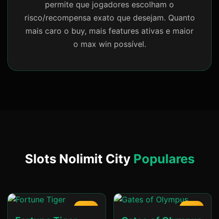
permite que jogadores escolham o
risco/recompensa exato que desejam. Quanto
mais caro o buy, mais features ativas e maior
o max win possível.
Slots Nolimit City
Populares
HOT
HOT