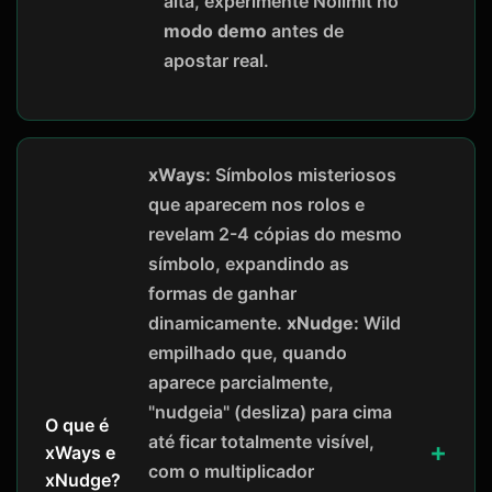
alta, experimente Nolimit no
modo demo
antes de
apostar real.
xWays:
Símbolos misteriosos
que aparecem nos rolos e
revelam 2-4 cópias do mesmo
símbolo, expandindo as
formas de ganhar
dinamicamente.
xNudge:
Wild
empilhado que, quando
aparece parcialmente,
"nudgeia" (desliza) para cima
O que é
até ficar totalmente visível,
xWays e
com o multiplicador
xNudge?