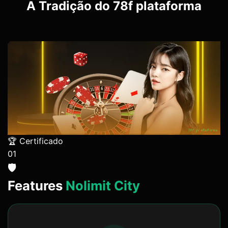
A Tradição do
78f plataforma
🏆 Certificado
01
🛡️
Features
Nolimit City