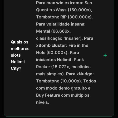
Para max win extremo:
San
Quentin xWays (150.000x),
Tombstone RIP (300.000x).
Para volatilidade insana:
Mental (66.666x,
classificação "Insane").
Para
Quais os
xBomb cluster:
Fire in the
melhores
Hole (60.000x).
Para
slots
iniciantes Nolimit:
Punk
Nolimit
Rocker (15.072x, mecânica
City?
mais simples).
Para xNudge:
Tombstone (10.000x). Todos
com modo demo gratuito e
Buy Feature com múltiplos
níveis.