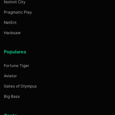
Nolimit City
Pragmatic Play
NetEnt
Hacksaw
Populares
Fortune Tiger
Aviator
Gates of Olympus
Big Bass