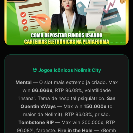
💀 Jogos Icônicos Nolimit City
Mental
— O slot mais extremo já criado. Max
win
66.666x
, RTP 96.08%, volatilidade
"insana". Tema de hospital psiquiátrico.
San
Quentin xWays
— Max win
150.000x
(o
maior da Nolimit), RTP 96.03%, prisão.
Tombstone RIP
— Max win 300.000x, RTP
96.08%, faroeste.
Fire in the Hole
— xBomb